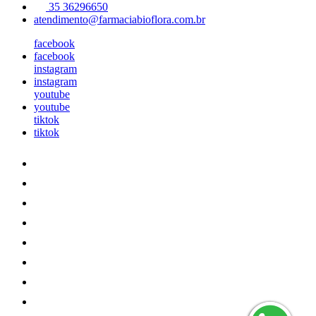
35 36296650
atendimento@farmaciabioflora.com.br
facebook
facebook
instagram
instagram
youtube
youtube
tiktok
tiktok