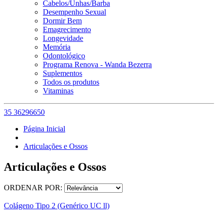
Cabelos/Unhas/Barba
Desempenho Sexual
Dormir Bem
Emagrecimento
Longevidade
Memória
Odontológico
Programa Renova - Wanda Bezerra
Suplementos
Todos os produtos
Vitaminas
35 36296650
Página Inicial
Articulações e Ossos
Articulações e Ossos
ORDENAR POR:
Colágeno Tipo 2 (Genérico UC ll)