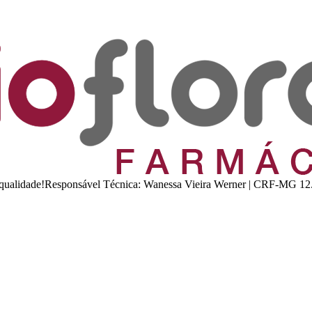
 e qualidade!Responsável Técnica: Wanessa Vieira Werner | CRF-MG 12