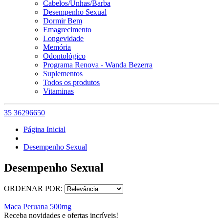
Cabelos/Unhas/Barba
Desempenho Sexual
Dormir Bem
Emagrecimento
Longevidade
Memória
Odontológico
Programa Renova - Wanda Bezerra
Suplementos
Todos os produtos
Vitaminas
35 36296650
Página Inicial
Desempenho Sexual
Desempenho Sexual
ORDENAR POR:
Maca Peruana 500mg
Receba novidades e ofertas incríveis!