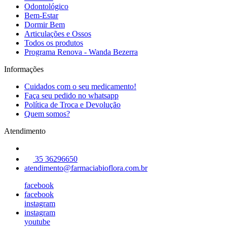
Odontológico
Bem-Estar
Dormir Bem
Articulações e Ossos
Todos os produtos
Programa Renova - Wanda Bezerra
Informações
Cuidados com o seu medicamento!
Faça seu pedido no whatsapp
Política de Troca e Devolução
Quem somos?
Atendimento
35 36296650
atendimento@farmaciabioflora.com.br
facebook
facebook
instagram
instagram
youtube