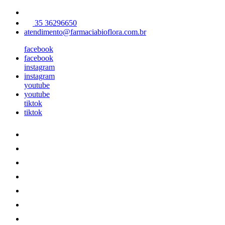
35 36296650
atendimento@farmaciabioflora.com.br
facebook
facebook
instagram
instagram
youtube
youtube
tiktok
tiktok