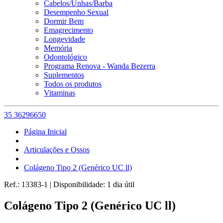
Cabelos/Unhas/Barba
Desempenho Sexual
Dormir Bem
Emagrecimento
Longevidade
Memória
Odontológico
Programa Renova - Wanda Bezerra
Suplementos
Todos os produtos
Vitaminas
35 36296650
Página Inicial
Articulações e Ossos
Colágeno Tipo 2 (Genérico UC ll)
Ref.:
13383-1
|
Disponibilidade:
1 dia útil
Colágeno Tipo 2 (Genérico UC ll)