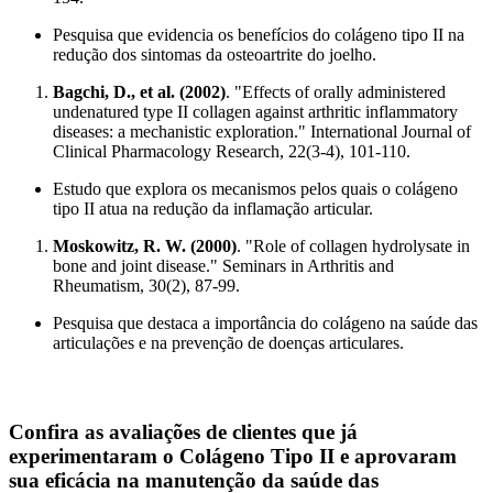
Pesquisa que evidencia os benefícios do colágeno tipo II na
redução dos sintomas da osteoartrite do joelho.
Bagchi, D., et al. (2002)
. "Effects of orally administered
undenatured type II collagen against arthritic inflammatory
diseases: a mechanistic exploration." International Journal of
Clinical Pharmacology Research, 22(3-4), 101-110.
Estudo que explora os mecanismos pelos quais o colágeno
tipo II atua na redução da inflamação articular.
Moskowitz, R. W. (2000)
. "Role of collagen hydrolysate in
bone and joint disease." Seminars in Arthritis and
Rheumatism, 30(2), 87-99.
Pesquisa que destaca a importância do colágeno na saúde das
articulações e na prevenção de doenças articulares.
Confira as avaliações de clientes que já
experimentaram o
Colágeno Tipo II
e aprovaram
sua eficácia na manutenção da saúde das