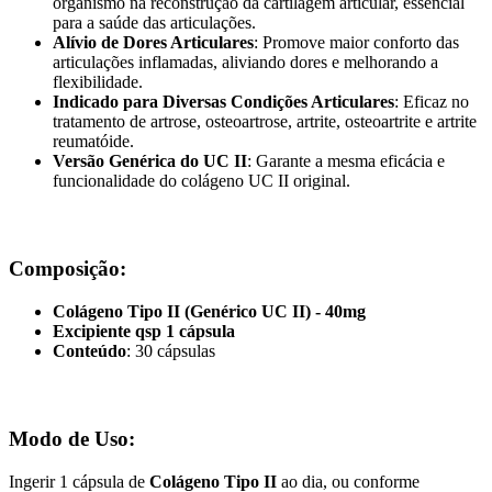
organismo na reconstrução da cartilagem articular, essencial
para a saúde das articulações.
Alívio de Dores Articulares
: Promove maior conforto das
articulações inflamadas, aliviando dores e melhorando a
flexibilidade.
Indicado para Diversas Condições Articulares
: Eficaz no
tratamento de artrose, osteoartrose, artrite, osteoartrite e artrite
reumatóide.
Versão Genérica do UC II
: Garante a mesma eficácia e
funcionalidade do colágeno UC II original.
Composição:
Colágeno Tipo II (Genérico UC II) - 40mg
Excipiente qsp 1 cápsula
Conteúdo
: 30 cápsulas
Modo de Uso:
Ingerir 1 cápsula de
Colágeno Tipo II
ao dia, ou conforme