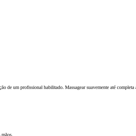
ação de um profissional habilitado. Massagear suavemente até completa 
s mãos.