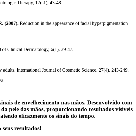
atologic Therapy, 17(s1), 43-48.
R. (2007).
Reduction in the appearance of facial hyperpigmentation
 of Clinical Dermatology, 6(1), 39-47.
 adults. International Journal of Cosmetic Science, 27(4), 243-249.
ea.
inais de envelhecimento nas mãos. Desenvolvido com
 da pele das mãos, proporcionando resultados visíveis
tendo eficazmente os sinais do tempo.
seus resultados!