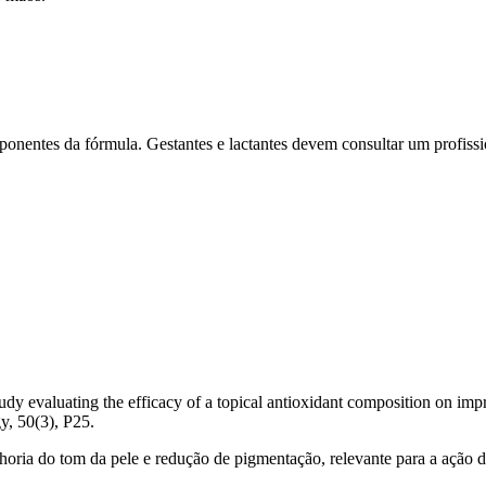
nentes da fórmula. Gestantes e lactantes devem consultar um profissio
udy evaluating the efficacy of a topical antioxidant composition on i
y, 50(3), P25.
lhoria do tom da pele e redução de pigmentação, relevante para a ação 