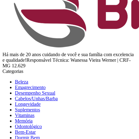
Há mais de 20 anos cuidando de você e sua família com excelencia
e qualidade!Responsável Técnica: Wanessa Vieira Werner | CRF-
MG 12.629
Categorias
Beleza
Emagrecimento
Desempenho Sexual
Cabelos/Unhas/Barba
Longevidade
Suplementos
Vitaminas
Memória
Odontológico
Bem-Estar
Dormir Bem