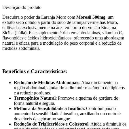
Descrição do produto
Descubra o poder da Laranja Moro com
Morosil 500mg
, um
extrato seco obtido a partir do suco de laranjas vermelhas Moro,
cultivadas exclusivamente na área em torno do vulcão Etna, na
Sicília (Itália). Este suplemento é rico em antocianinas, vitamina C,
flavonoides e ácidos hidroxicinâmicos, oferecendo uma abordagem
natural e eficaz para a modulação do peso corporal e a redução de
medidas abdominais.
Benefícios e Características:
Redução de Medidas Abdominais
: Atua diretamente na
região abdominal, ajudando a diminuir o acúmulo de lipídeos
e a reduzir gorduras.
Termogênico Natural
: Promove a queima de gordura de
forma natural e segura.
Melhora da Sensibilidade à Insulina
: Contribui para o
aumento da sensibilidade à insulina, auxiliando no controle
dos níveis de açúcar no sangue.
Redução de Triglicerídeos e Colesterol
: Ajuda a diminuir os