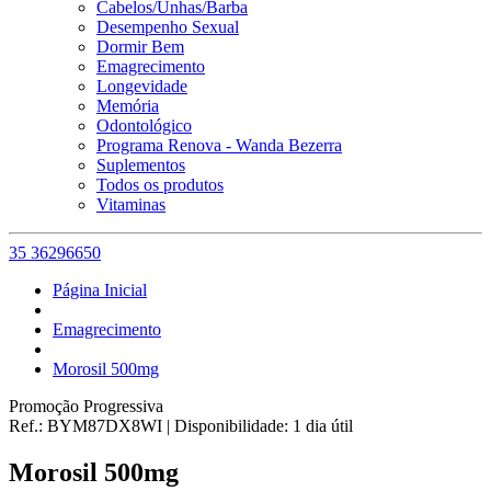
Cabelos/Unhas/Barba
Desempenho Sexual
Dormir Bem
Emagrecimento
Longevidade
Memória
Odontológico
Programa Renova - Wanda Bezerra
Suplementos
Todos os produtos
Vitaminas
35 36296650
Página Inicial
Emagrecimento
Morosil 500mg
Promoção Progressiva
Ref.:
BYM87DX8WI
|
Disponibilidade:
1 dia útil
Morosil 500mg