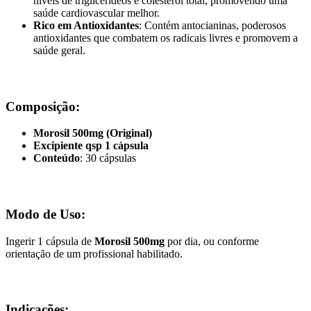
níveis de triglicerídeos e colesterol total, promovendo uma
saúde cardiovascular melhor.
Rico em Antioxidantes
: Contém antocianinas, poderosos
antioxidantes que combatem os radicais livres e promovem a
saúde geral.
Composição:
Morosil 500mg (Original)
Excipiente qsp 1 cápsula
Conteúdo
: 30 cápsulas
Modo de Uso:
Ingerir 1 cápsula de
Morosil 500mg
por dia, ou conforme
orientação de um profissional habilitado.
Indicações: