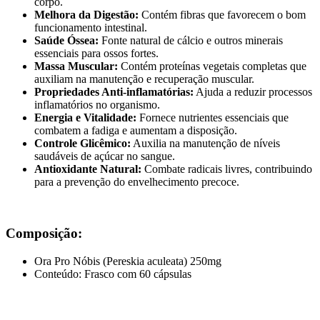
corpo.
Melhora da Digestão:
Contém fibras que favorecem o bom
funcionamento intestinal.
Saúde Óssea:
Fonte natural de cálcio e outros minerais
essenciais para ossos fortes.
Massa Muscular:
Contém proteínas vegetais completas que
auxiliam na manutenção e recuperação muscular.
Propriedades Anti-inflamatórias:
Ajuda a reduzir processos
inflamatórios no organismo.
Energia e Vitalidade:
Fornece nutrientes essenciais que
combatem a fadiga e aumentam a disposição.
Controle Glicêmico:
Auxilia na manutenção de níveis
saudáveis de açúcar no sangue.
Antioxidante Natural:
Combate radicais livres, contribuindo
para a prevenção do envelhecimento precoce.
Composição:
Ora Pro Nóbis (Pereskia aculeata) 250mg
Conteúdo: Frasco com 60 cápsulas