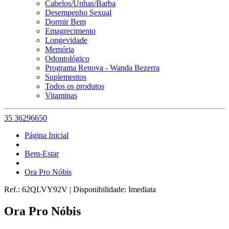
Cabelos/Unhas/Barba
Desempenho Sexual
Dormir Bem
Emagrecimento
Longevidade
Memória
Odontológico
Programa Renova - Wanda Bezerra
Suplementos
Todos os produtos
Vitaminas
35 36296650
Página Inicial
Bem-Estar
Ora Pro Nóbis
Ref.:
62QLVY92V
|
Disponibilidade:
Imediata
Ora Pro Nóbis