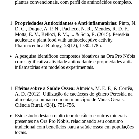
plantas convencionais, com perfil de aminoácidos completo.
Propriedades Antioxidantes e Anti-inflamatórias:
Pinto, N.
D. C., Duque, A. P. N., Pacheco, N. R., Mendes, R. D. F.,
Motta, E. V., Bellozi, P. M., ... & Scio, E. (2015). Pereskia
aculeata: a plant food with antinociceptive activity.
Pharmaceutical Biology, 53(12), 1780-1785.
A pesquisa identificou compostos bioativos na Ora Pro Nóbis
com significativa atividade antioxidante e propriedades anti-
inflamatórias em modelos experimentais.
Efeitos sobre a Saúde Óssea:
Almeida, M. E. F., & Corrêa,
A. D. (2012). Utilização de cactáceas do gênero Pereskia na
alimentação humana em um município de Minas Gerais.
Ciência Rural, 42(4), 751-756.
Este estudo destaca o alto teor de cálcio e outros minerais
presentes na Ora Pro Nóbis, relacionando seu consumo
tradicional com benefícios para a saúde óssea em populações
locais.