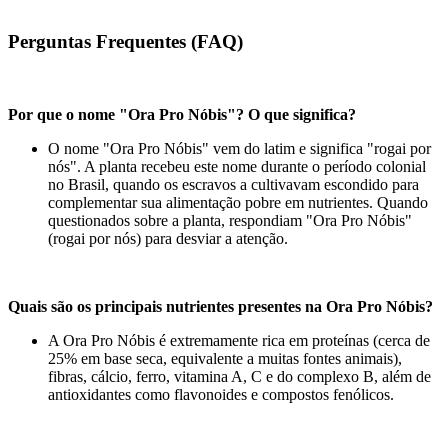
Perguntas Frequentes (FAQ)
Por que o nome "Ora Pro Nóbis"? O que significa?
O nome "Ora Pro Nóbis" vem do latim e significa "rogai por
nós". A planta recebeu este nome durante o período colonial
no Brasil, quando os escravos a cultivavam escondido para
complementar sua alimentação pobre em nutrientes. Quando
questionados sobre a planta, respondiam "Ora Pro Nóbis"
(rogai por nós) para desviar a atenção.
Quais são os principais nutrientes presentes na Ora Pro Nóbis?
A Ora Pro Nóbis é extremamente rica em proteínas (cerca de
25% em base seca, equivalente a muitas fontes animais),
fibras, cálcio, ferro, vitamina A, C e do complexo B, além de
antioxidantes como flavonoides e compostos fenólicos.