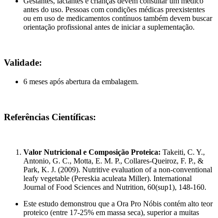
Gestantes, lactantes e crianças devem consultar um médico
antes do uso. Pessoas com condições médicas preexistentes
ou em uso de medicamentos contínuos também devem buscar
orientação profissional antes de iniciar a suplementação.
Validade:
6 meses após abertura da embalagem.
Referências Científicas:
Valor Nutricional e Composição Proteica:
Takeiti, C. Y.,
Antonio, G. C., Motta, E. M. P., Collares-Queiroz, F. P., &
Park, K. J. (2009). Nutritive evaluation of a non-conventional
leafy vegetable (Pereskia aculeata Miller). International
Journal of Food Sciences and Nutrition, 60(sup1), 148-160.
Este estudo demonstrou que a Ora Pro Nóbis contém alto teor
proteico (entre 17-25% em massa seca), superior a muitas