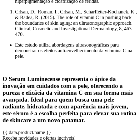
hiperpigmentação e cicatrização de feridas.
Crisan, D., Roman, I., Crisan, M., Scharffetter-Kochanek, K.,
& Badea, R. (2015). The role of vitamin C in pushing back
the boundaries of skin aging: an ultrasonographic approach.
Clinical, Cosmetic and Investigational Dermatology, 8, 463
470.
Este estudo utiliza abordagens ultrasonográficas para
demonstrar os efeitos anti-envelhecimento da vitamina C na
pele.
O
Serum Luminecense
representa o ápice da
inovação em cuidados com a pele, oferecendo a
pureza e eficácia da vitamina C em sua forma mais
avançada. Ideal para quem busca uma pele
radiante, hidratada e com aparência mais jovem,
este sérum é a escolha perfeita para elevar sua rotina
de skincare a um novo patamar.
{{ data.product.name }}
Receba novidades e ofertas incríveis!