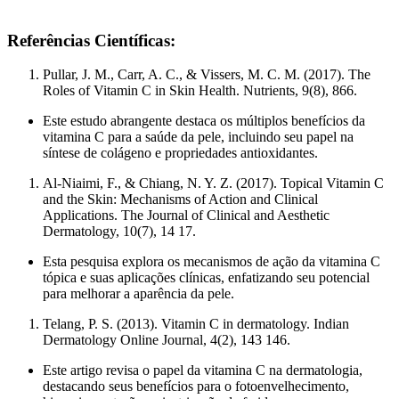
Referências Científicas:
Pullar, J. M., Carr, A. C., & Vissers, M. C. M. (2017). The
Roles of Vitamin C in Skin Health. Nutrients, 9(8), 866.
Este estudo abrangente destaca os múltiplos benefícios da
vitamina C para a saúde da pele, incluindo seu papel na
síntese de colágeno e propriedades antioxidantes.
Al-Niaimi, F., & Chiang, N. Y. Z. (2017). Topical Vitamin C
and the Skin: Mechanisms of Action and Clinical
Applications. The Journal of Clinical and Aesthetic
Dermatology, 10(7), 14 17.
Esta pesquisa explora os mecanismos de ação da vitamina C
tópica e suas aplicações clínicas, enfatizando seu potencial
para melhorar a aparência da pele.
Telang, P. S. (2013). Vitamin C in dermatology. Indian
Dermatology Online Journal, 4(2), 143 146.
Este artigo revisa o papel da vitamina C na dermatologia,
destacando seus benefícios para o fotoenvelhecimento,