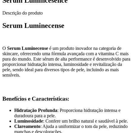
Serum Lumincesence
Descrição do produto
Serum Luminecense
O
Serum Luminecense
é um produto inovador na categoria de
skincare, oferecendo uma fórmula avançada com a vitamina C mais
pura do mundo. Este sérum de alta performance é desenvolvido para
proporcionar hidratação intensa, luminosidade e revitalização da
pele, sendo ideal para diversos tipos de pele, incluindo as mais
sensíveis.
Benefícios e Características:
Hidratação Profunda
: Proporciona hidratação intensa e
duradoura para a pele.
Luminosidade
: Confere um brilho natural e saudável à pele.
Clareamento
: Ajuda a uniformizar o tom da pele, reduzindo
manchas e descolorações.