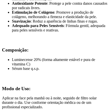
Antioxidante Potente
: Protege a pele contra danos causados
por radicais livres.
Estimulação de Colágeno
: Promove a produção de
colágeno, melhorando a firmeza e elasticidade da pele.
Suavização
: Reduz a aparência de linhas finas e rugas.
Adequado para Peles Sensíveis
: Fórmula gentil, adequada
para peles sensíveis e reativas.
Composição:
Luminecense 20% (forma altamente estável e pura de
vitamina C)
Sérum base q.s.p.
Modo de Uso:
Aplicar na face pela manhã ou à noite, seguido de filtro solar
durante o dia. Use conforme orientação médica ou de um
profissional especializado.