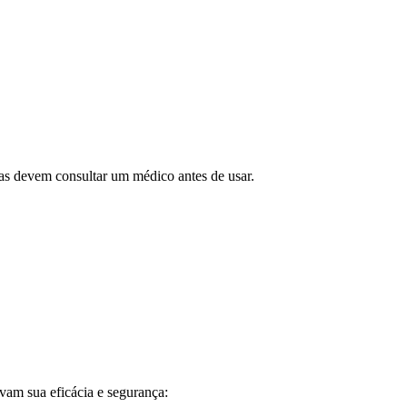
as devem consultar um médico antes de usar.
vam sua eficácia e segurança: