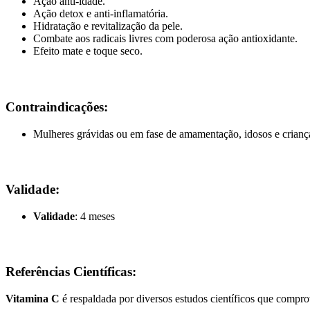
Ação anti-idade.
Ação detox e anti-inflamatória.
Hidratação e revitalização da pele.
Combate aos radicais livres com poderosa ação antioxidante.
Efeito mate e toque seco.
Contraindicações:
Mulheres grávidas ou em fase de amamentação, idosos e crianç
Validade:
Validade
: 4 meses
Referências Científicas:
Vitamina C
é respaldada por diversos estudos científicos que compro