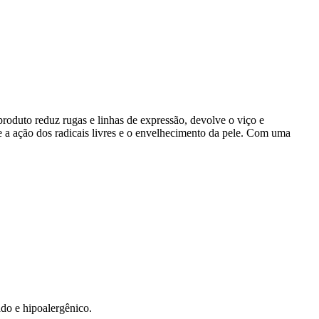
produto reduz rugas e linhas de expressão, devolve o viço e
e a ação dos radicais livres e o envelhecimento da pele. Com uma
do e hipoalergênico.