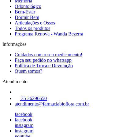
Memória
Odontológico
Bem-Estar
Dormir Bem
Articulações e Ossos
Todos os produtos
Programa Renova - Wanda Bezerra
Informações
Cuidados com o seu medicamento!
Faça seu pedido no whatsapp
Política de Troca e Devolução
Quem somos?
Atendimento
35 36296650
atendimento@farmaciabioflora.com.br
facebook
facebook
instagram
instagram
youtube