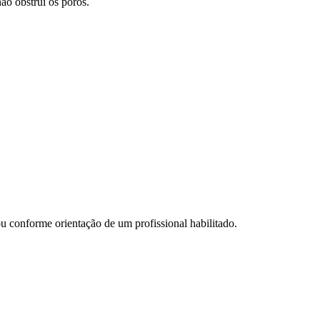
ão obstrui os poros.
u conforme orientação de um profissional habilitado.