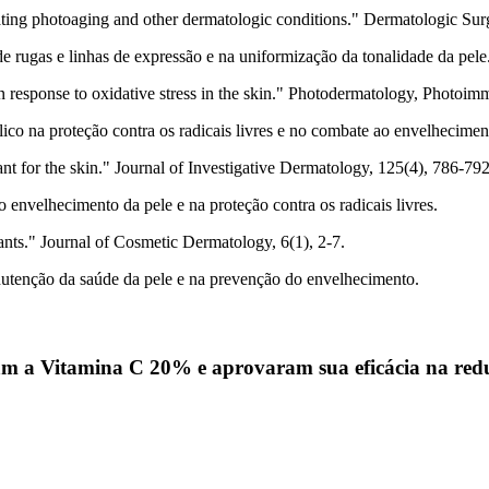
reating photoaging and other dermatologic conditions." Dermatologic Sur
 rugas e linhas de expressão e na uniformização da tonalidade da pele
n response to oxidative stress in the skin." Photodermatology, Photoi
lico na proteção contra os radicais livres e no combate ao envelhecimen
ant for the skin." Journal of Investigative Dermatology, 125(4), 786-792
 envelhecimento da pele e na proteção contra os radicais livres.
dants." Journal of Cosmetic Dermatology, 6(1), 2-7.
utenção da saúde da pele e na prevenção do envelhecimento.
ram a
Vitamina C 20%
e aprovaram sua eficácia na red