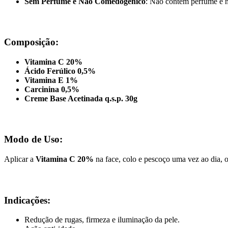
Sem Perfume e Não Comedogênico
: Não contém perfume e n
Composição:
Vitamina C 20%
Ácido Ferúlico 0,5%
Vitamina E 1%
Carcinina 0,5%
Creme Base Acetinada q.s.p. 30g
Modo de Uso:
Aplicar a
Vitamina C 20%
na face, colo e pescoço uma vez ao dia, o
Indicações:
Redução de rugas, firmeza e iluminação da pele.