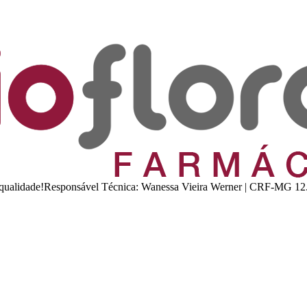
 e qualidade!Responsável Técnica: Wanessa Vieira Werner | CRF-MG 12