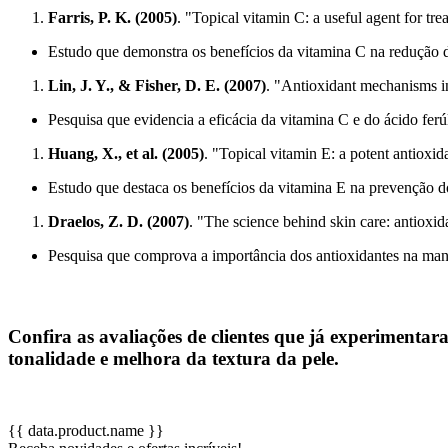
Farris, P. K. (2005)
. "Topical vitamin C: a useful agent for t
Estudo que demonstra os benefícios da vitamina C na redução de
Lin, J. Y., & Fisher, D. E. (2007)
. "Antioxidant mechanisms i
Pesquisa que evidencia a eficácia da vitamina C e do ácido ferú
Huang, X., et al. (2005)
. "Topical vitamin E: a potent antioxid
Estudo que destaca os benefícios da vitamina E na prevenção do
Draelos, Z. D. (2007)
. "The science behind skin care: antioxi
Pesquisa que comprova a importância dos antioxidantes na man
Confira as avaliações de clientes que já experimenta
tonalidade e melhora da textura da pele.
{{ data.product.name }}