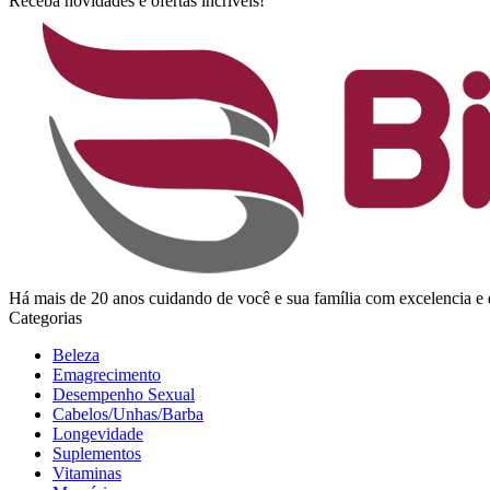
Receba novidades e ofertas incríveis!
Há mais de 20 anos cuidando de você e sua família com excelencia
Categorias
Beleza
Emagrecimento
Desempenho Sexual
Cabelos/Unhas/Barba
Longevidade
Suplementos
Vitaminas