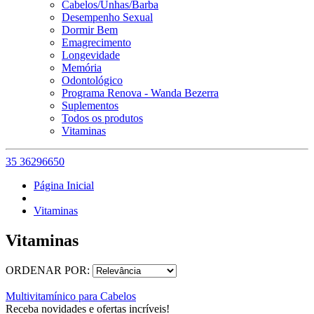
Cabelos/Unhas/Barba
Desempenho Sexual
Dormir Bem
Emagrecimento
Longevidade
Memória
Odontológico
Programa Renova - Wanda Bezerra
Suplementos
Todos os produtos
Vitaminas
35 36296650
Página Inicial
Vitaminas
Vitaminas
ORDENAR POR:
Multivitamínico para Cabelos
Receba novidades e ofertas incríveis!