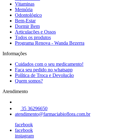
Vitaminas
Memória
Odontológico
Bem-Estar
Dormir Bem
Articulações e Ossos
Todos os produtos
Programa Renova - Wanda Bezerra
Informações
Cuidados com o seu medicamento!
Faça seu pedido no whatsapp
Política de Troca e Devolução
Quem somos?
Atendimento
35 36296650
atendimento@farmaciabioflora.com.br
facebook
facebook
instagram